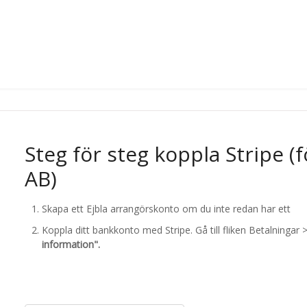
Steg för steg koppla Stripe (f
AB)
Skapa ett Ejbla arrangörskonto om du inte redan har ett
Koppla ditt bankkonto med Stripe. Gå till fliken Betalningar 
information".