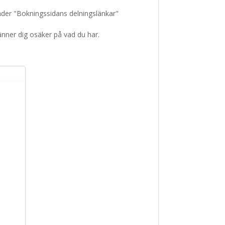
under "Bokningssidans delningslänkar"
änner dig osäker på vad du har.