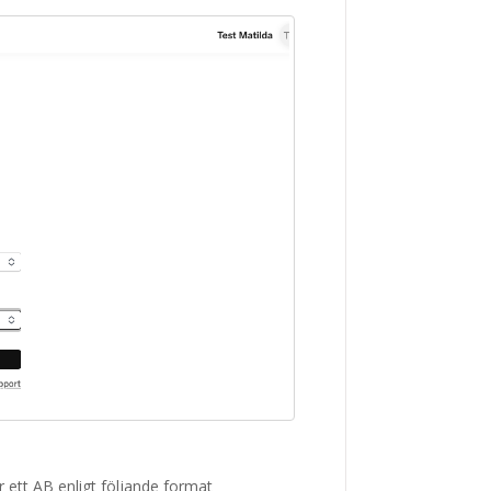
ett AB enligt följande format