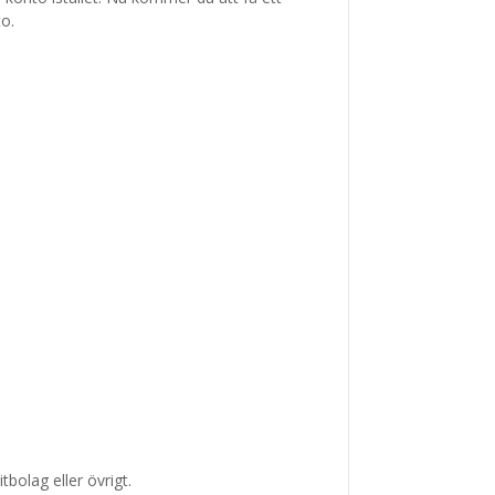
to.
bolag eller övrigt.