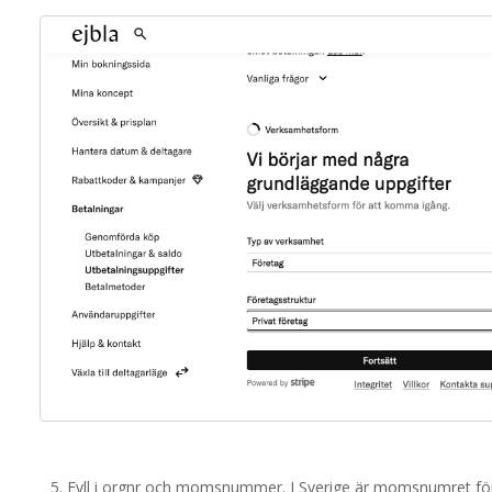
Fyll i orgnr och momsnummer. I Sverige är momsnumret för 