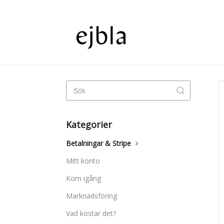
Toggle
Search
Kategorier
Betalningar & Stripe
Mitt konto
Kom igång
Marknadsföring
Vad kostar det?