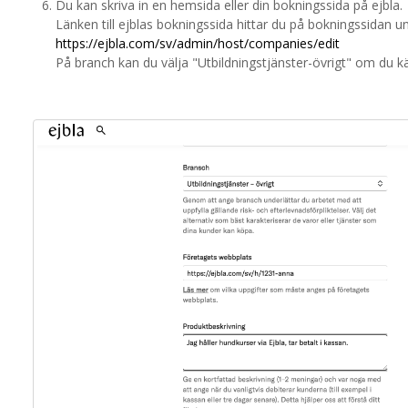
Du kan skriva in en hemsida eller din bokningssida på ejbla.
Länken till ejblas bokningssida hittar du på bokningssidan 
https://ejbla.com/sv/admin/host/companies/edit
På branch kan du välja "Utbildningstjänster-övrigt" om du k