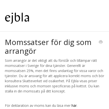
Momssatser för dig som
arrangör
Som arrangör är det viktigt att du förstår och tillämpar rätt
momssatser i Sverige för dina tjänster. Generellt är
momssatsen 25%, men det finns undantag för vissa varor och
tjänster. Du är ansvarig för att applicera korrekt moms och bör
konsultera Skatteverket vid osäkerhet. På Ejbla visas priser
inklusive moms och momsen specificeras på kvittot. Du kan
ställa in din momssats på ditt koncept.
För deklaration av moms kan du läsa mer
här
.