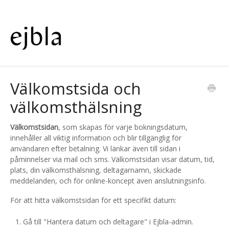
Välkomstsida och
välkomsthälsning
Välkomstsidan
, som skapas för varje bokningsdatum,
innehåller all viktig information och blir tillgänglig för
användaren efter betalning. Vi länkar även till sidan i
påminnelser via mail och sms. Välkomstsidan visar datum, tid,
plats, din välkomsthälsning, deltagarnamn, skickade
meddelanden, och för online-koncept även anslutningsinfo.
För att hitta välkomstsidan för ett specifikt datum:
Gå till "Hantera datum och deltagare" i Ejbla-admin.