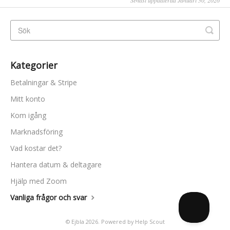
Senast uppdaterad Januari 30, 2026
Kategorier
Betalningar & Stripe
Mitt konto
Kom igång
Marknadsföring
Vad kostar det?
Hantera datum & deltagare
Hjälp med Zoom
Vanliga frågor och svar
©
Ejbla
2026.
Powered by
Help Scout